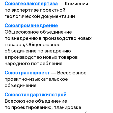
Союзгеолэкспертиза
—
Комиссия
по экспертизе проектной
геологической документации
Союзпромвнедрение
—
Общесоюзное объединение
по внедрению в производство новых
товаров; Общесоюзное
объединение по внедрению
в производство новых товаров
народного потребления
Союзтранспроект
—
Всесоюзное
проектно-изыскательское
объединение
Союзстандартжилстрой
—
Всесоюзное объединение
по проектированию, планировке