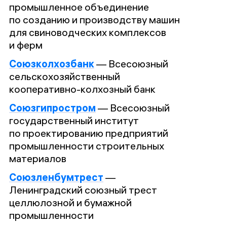
промышленное объединение
по созданию и производству машин
для свиноводческих комплексов
и ферм
Союзколхозбанк
—
Всесоюзный
сельскохозяйственный
кооперативно-колхозный банк
Союзгипростром
—
Всесоюзный
государственный институт
по проектированию предприятий
промышленности строительных
материалов
Союзленбумтрест
—
Ленинградский союзный трест
целлюлозной и бумажной
промышленности