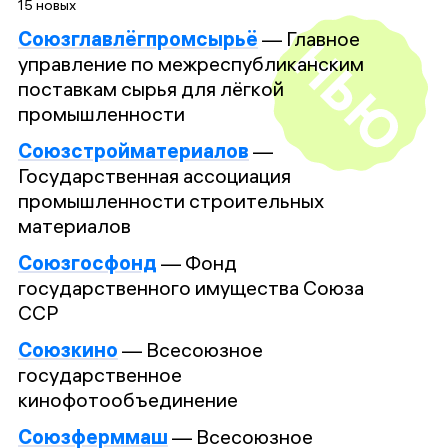
15 новых
Союзглавлёгпромсырьё
—
Главное
управление по межреспубликанским
поставкам сырья для лёгкой
промышленности
Союзстройматериалов
—
Государственная ассоциация
промышленности строительных
материалов
Союзгосфонд
—
Фонд
государственного имущества Союза
ССР
Союзкино
—
Всесоюзное
государственное
кинофотообъединение
Союзферммаш
—
Всесоюзное