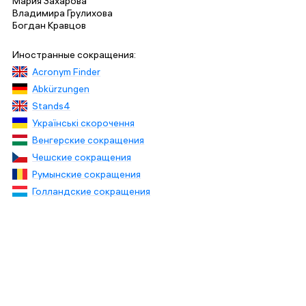
Мария Захарова
Владимира Грулихова
Богдан Кравцов
Иностранные сокращения:
Acronym Finder
Abkürzungen
Stands4
Украïнськi скорочення
Венгерские сокращения
Чешские сокращения
Румынские сокращения
Голландские сокращения