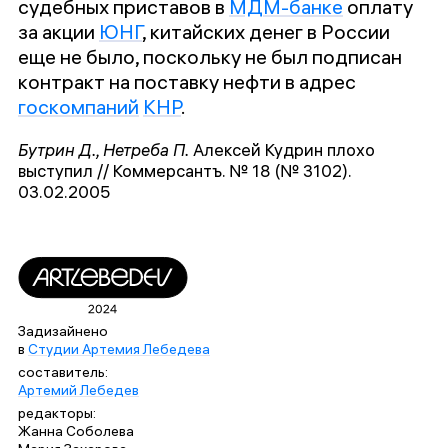
судебных приставов в
МДМ-банке
оплату
за акции
ЮНГ
, китайских денег в России
еще не было, поскольку не был подписан
контракт на поставку нефти в адрес
госкомпаний
КНР
.
Бутрин Д., Нетреба П.
Алексей Кудрин плохо
выступил // Коммерсантъ. № 18 (№ 3102).
03.02.2005
Задизайнено
в
Студии Артемия Лебедева
cоставитель:
Артемий Лебедев
редакторы:
Жанна Соболева