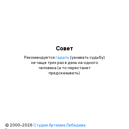
Совет
Рекомендуется
гадать
(узнавать судьбу)
не чаще трех раз в день на одного
человека (а то перестанет
предсказывать).
© 2000–2026
Студия Артемия Лебедева