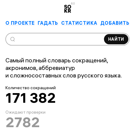
6.0
О ПРОЕКТЕ
ГАДАТЬ
СТАТИСТИКА
ДОБАВИТЬ
НАЙТИ
Самый полный словарь сокращений,
акронимов, аббревиатур
и сложносоставных слов русского языка.
Количество сокращений
171 382
Ожидают проверки
2782