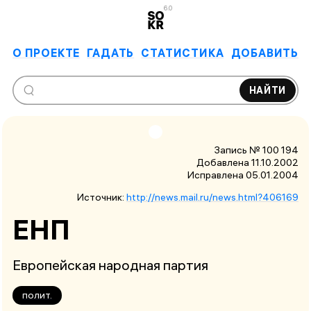
6.0
О ПРОЕКТЕ
ГАДАТЬ
СТАТИСТИКА
ДОБАВИТЬ
НАЙТИ
Запись № 100 194
Добавлена 11.10.2002
Исправлена
05.01.2004
Источник:
http://news.mail.ru/news.html?406169
ЕНП
Европейская народная партия
полит.