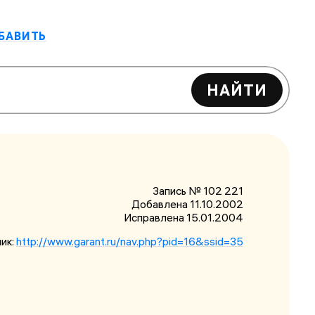
БАВИТЬ
НАЙТИ
Запись № 102 221
Добавлена 11.10.2002
Исправлена
15.01.2004
ик:
http://www.garant.ru/nav.php?pid=16&ssid=35