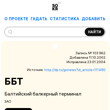
6.0
О ПРОЕКТЕ
ГАДАТЬ
СТАТИСТИКА
ДОБАВИТЬ
НАЙТИ
Запись № 103 962
Добавлена 11.10.2002
Исправлена
23.01.2004
Источник:
http://dp.ru/gonews?id_article=111480
ББТ
Балтийский балкерный терминал
ЗАО