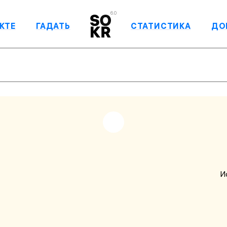
6.0
КТЕ
ГАДАТЬ
СТАТИСТИКА
ДО
И