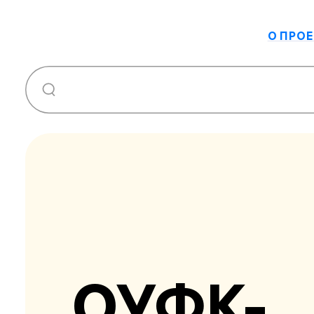
О ПРОЕ
ОУФК-