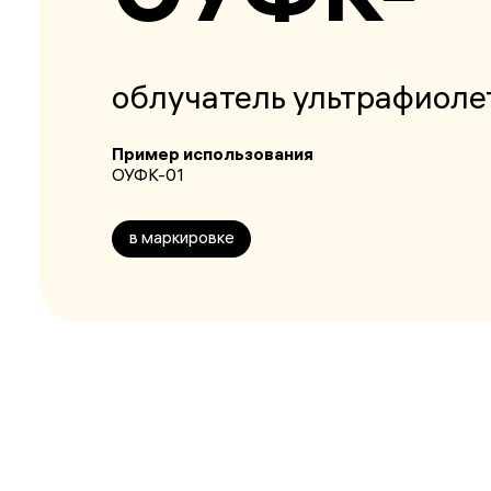
облучатель ультрафиоле
Пример использования
ОУФК-01
в маркировке