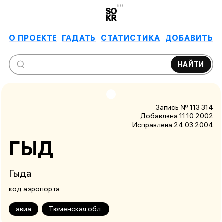
6.0
О ПРОЕКТЕ
ГАДАТЬ
СТАТИСТИКА
ДОБАВИТЬ
НАЙТИ
Запись № 113 314
Добавлена 11.10.2002
Исправлена
24.03.2004
ГЫД
Гыда
код аэропорта
авиа
Тюменская обл.