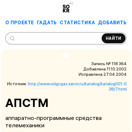
6.0
О ПРОЕКТЕ
ГАДАТЬ
СТАТИСТИКА
ДОБАВИТЬ
НАЙТИ
Запись № 118 364
Добавлена 11.10.2002
Исправлена
27.04.2004
Источник:
http://www.volgogaz.sarov.ru/katalog/katalog001-0
38/7.html
АПСТМ
аппаратно-программные средства
телемеханики