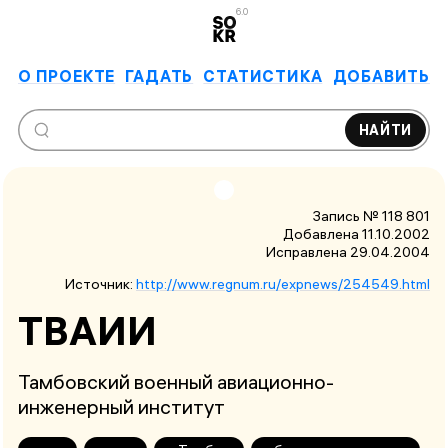
6.0
О ПРОЕКТЕ
ГАДАТЬ
СТАТИСТИКА
ДОБАВИТЬ
НАЙТИ
Запись № 118 801
Добавлена 11.10.2002
Исправлена
29.04.2004
Источник:
http://www.regnum.ru/expnews/254549.html
ТВАИИ
Тамбовский военный авиационно-
инженерный институт