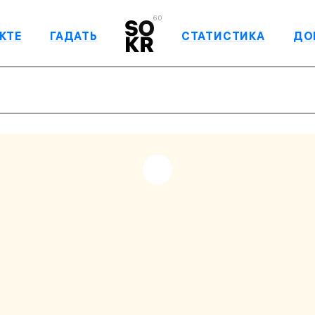
6.0
КТЕ
ГАДАТЬ
СТАТИСТИКА
ДО