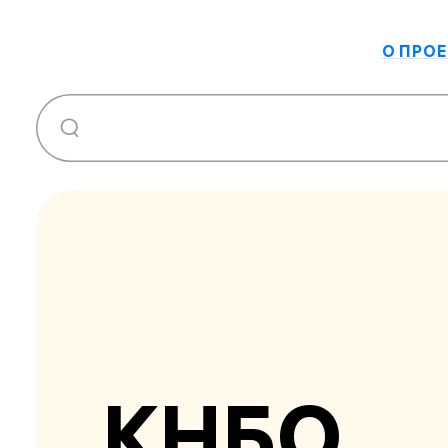
О ПРОЕ
КНБО