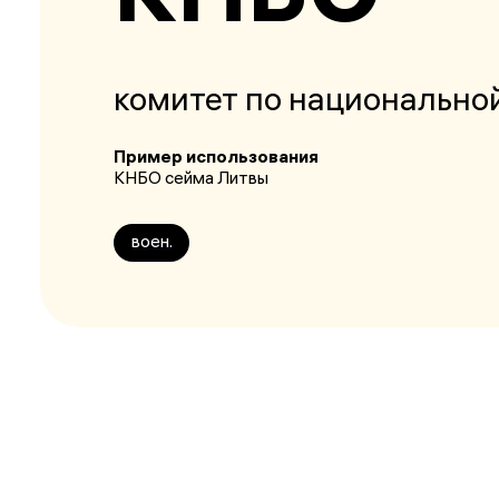
комитет по национально
Пример использования
КНБО сейма Литвы
воен.