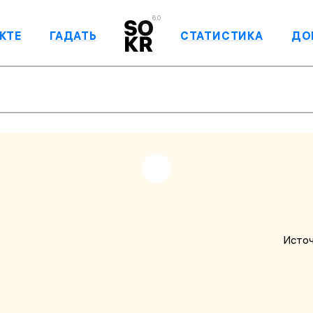
6.0
КТЕ
ГАДАТЬ
СТАТИСТИКА
ДО
Источ