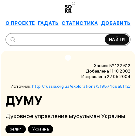
6.0
О ПРОЕКТЕ
ГАДАТЬ
СТАТИСТИКА
ДОБАВИТЬ
НАЙТИ
Запись № 122 612
Добавлена 11.10.2002
Исправлена
27.05.2004
Источник:
http://russia.org.ua/explorations/3f9574c8a5ff2/
ДУМУ
Духовное управление мусульман Украины
религ.
Украина