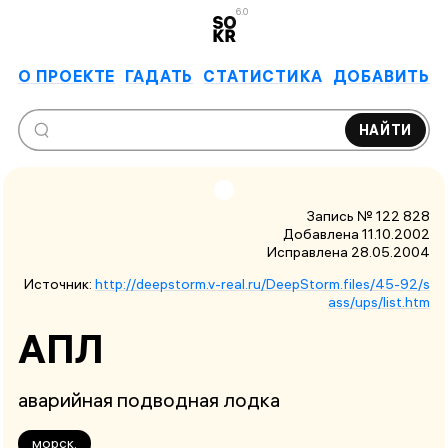
6.0
О ПРОЕКТЕ
ГАДАТЬ
СТАТИСТИКА
ДОБАВИТЬ
НАЙТИ
Запись № 122 828
Добавлена 11.10.2002
Исправлена
28.05.2004
Источник:
http://deepstorm.v-real.ru/DeepStorm.files/45-92/s
ass/ups/list.htm
АПЛ
аварийная подводная лодка
морск.