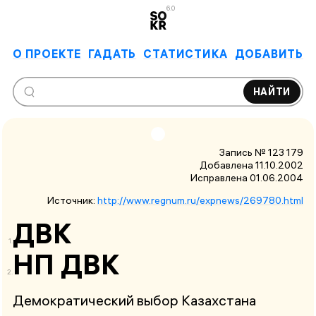
6.0
О ПРОЕКТЕ
ГАДАТЬ
СТАТИСТИКА
ДОБАВИТЬ
НАЙТИ
Запись № 123 179
Добавлена 11.10.2002
Исправлена
01.06.2004
Источник:
http://www.regnum.ru/expnews/269780.html
ДВК
НП ДВК
Демократический выбор Казахстана