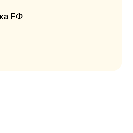
ка РФ