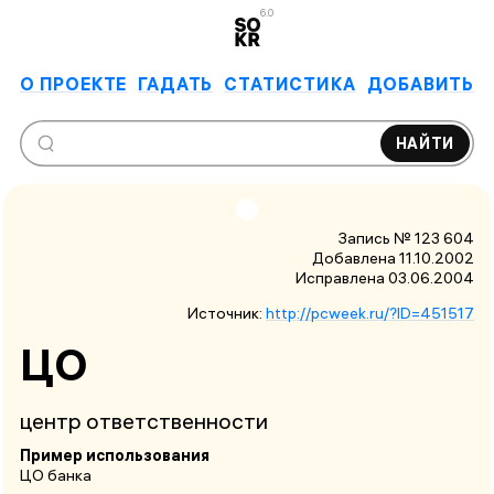
6.0
О ПРОЕКТЕ
ГАДАТЬ
СТАТИСТИКА
ДОБАВИТЬ
НАЙТИ
Запись № 123 604
Добавлена 11.10.2002
Исправлена
03.06.2004
Источник:
http://pcweek.ru/?ID=451517
ЦО
центр ответственности
Пример использования
ЦО банка