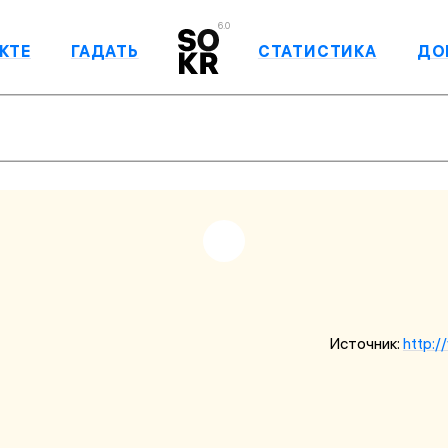
6.0
КТЕ
ГАДАТЬ
СТАТИСТИКА
ДО
Источник:
http:/