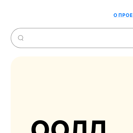
О ПРОЕ
ООЛД