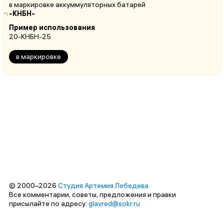
в маркировке аккуммуляторных батарей
-КНБН-
*1
Пример использования
20-КНБН-25
в маркировке
© 2000–2026
Студия Артемия Лебедева
Все комментарии, советы, предложения и правки
присылайте по адресу:
glavred@sokr.ru