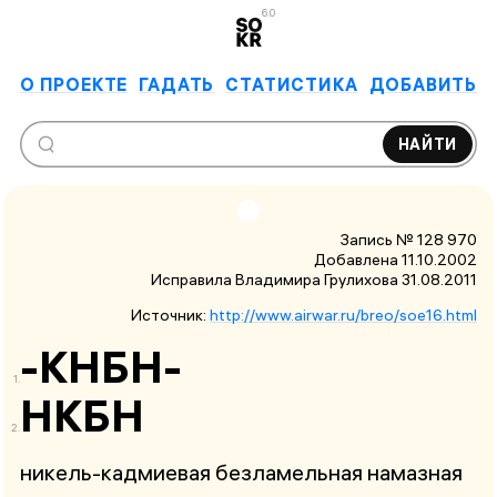
6.0
О ПРОЕКТЕ
ГАДАТЬ
СТАТИСТИКА
ДОБАВИТЬ
НАЙТИ
Запись № 128 970
Добавлена 11.10.2002
Исправила Владимира Грулихова
31.08.2011
Источник:
http://www.airwar.ru/breo/soe16.html
-КНБН-
НКБН
никель-кадмиевая безламельная намазная