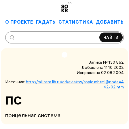
6.0
О ПРОЕКТЕ
ГАДАТЬ
СТАТИСТИКА
ДОБАВИТЬ
НАЙТИ
Запись № 130 552
Добавлена 11.10.2002
Исправлена
02.08.2004
Источник:
http://militera.lib.ru/cd/avia/tw/topic.mhtml@node=4
42-02.htm
ПС
прицельная система