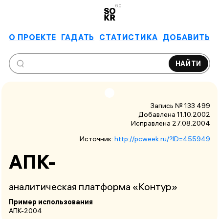
6.0
О ПРОЕКТЕ
ГАДАТЬ
СТАТИСТИКА
ДОБАВИТЬ
НАЙТИ
Запись № 133 499
Добавлена 11.10.2002
Исправлена
27.08.2004
Источник:
http://pcweek.ru/?ID=455949
АПК-
аналитическая платформа «Контур»
Пример использования
АПК-2004