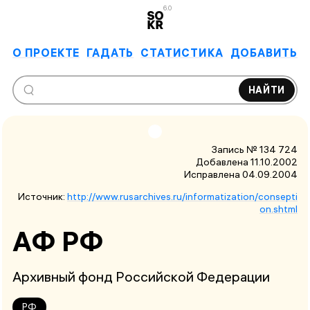
6.0
О ПРОЕКТЕ
ГАДАТЬ
СТАТИСТИКА
ДОБАВИТЬ
НАЙТИ
Запись № 134 724
Добавлена 11.10.2002
Исправлена
04.09.2004
Источник:
http://www.rusarchives.ru/informatization/consepti
on.shtml
АФ РФ
Архивный фонд Российской Федерации
РФ