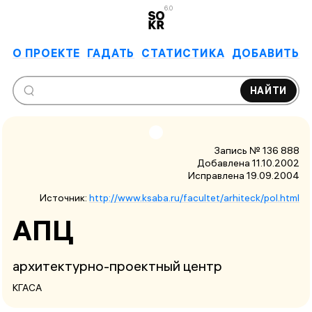
6.0
О ПРОЕКТЕ
ГАДАТЬ
СТАТИСТИКА
ДОБАВИТЬ
НАЙТИ
Запись № 136 888
Добавлена 11.10.2002
Исправлена
19.09.2004
Источник:
http://www.ksaba.ru/facultet/arhiteck/pol.html
АПЦ
архитектурно-проектный центр
КГАСА