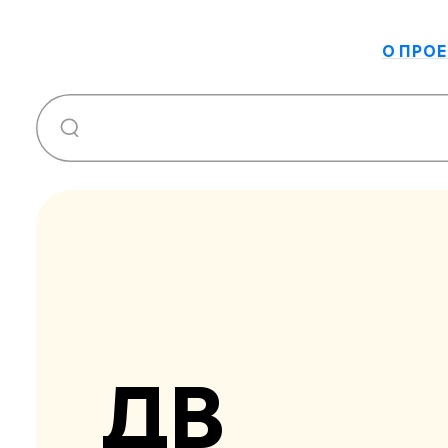
О ПРОЕ
ДВ