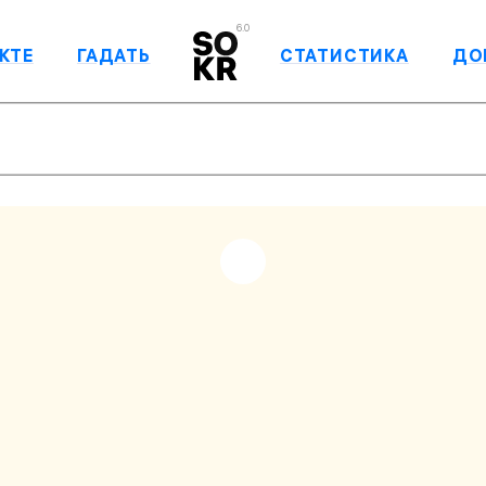
6.0
КТЕ
ГАДАТЬ
СТАТИСТИКА
ДО