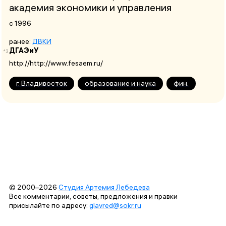
академия экономики и управления
с 1996
ранее:
ДВКИ
ДГАЭиУ
*3
http://http://www.fesaem.ru/
г. Владивосток
образование и наука
фин.
© 2000–2026
Студия Артемия Лебедева
Все комментарии, советы, предложения и правки
присылайте по адресу:
glavred@sokr.ru