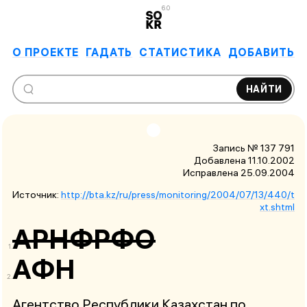
6.0
О ПРОЕКТЕ
ГАДАТЬ
СТАТИСТИКА
ДОБАВИТЬ
НАЙТИ
Запись № 137 791
Добавлена 11.10.2002
Исправлена
25.09.2004
Источник:
http://bta.kz/ru/press/monitoring/2004/07/13/440/t
xt.shtml
АРНФРФО
АФН
Агентство Республики Казахстан по