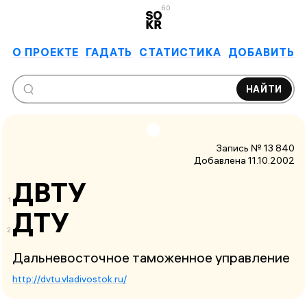
6.0
О ПРОЕКТЕ
ГАДАТЬ
СТАТИСТИКА
ДОБАВИТЬ
НАЙТИ
Запись № 13 840
Добавлена 11.10.2002
ДВТУ
ДТУ
Дальневосточное таможенное управление
http://dvtu.vladivostok.ru/