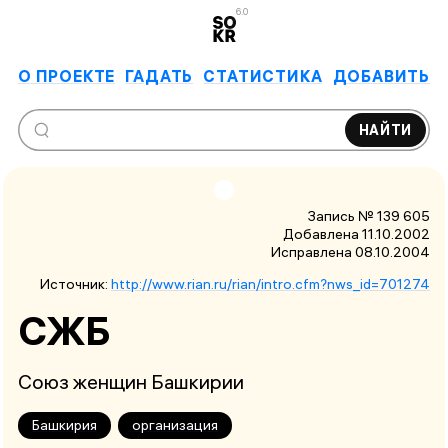
6.0
О ПРОЕКТЕ
ГАДАТЬ
СТАТИСТИКА
ДОБАВИТЬ
НАЙТИ
Запись № 139 605
Добавлена 11.10.2002
Исправлена
08.10.2004
Источник:
http://www.rian.ru/rian/intro.cfm?nws_id=701274
СЖБ
Союз женщин Башкирии
Башкирия
организация