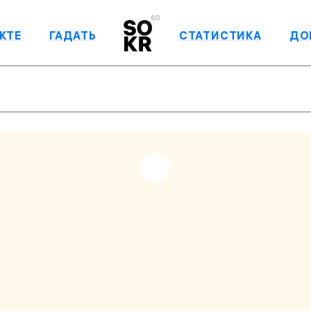
6.0
КТЕ
ГАДАТЬ
СТАТИСТИКА
ДО