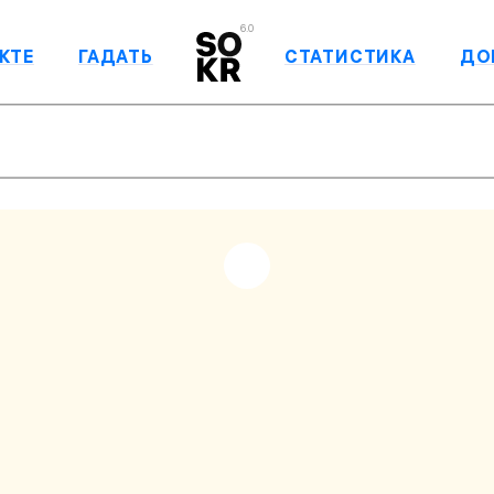
6.0
КТЕ
ГАДАТЬ
СТАТИСТИКА
ДО