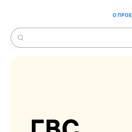
О ПРОЕ
ГВС