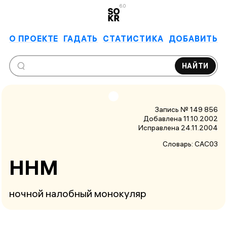
6.0
О ПРОЕКТЕ
ГАДАТЬ
СТАТИСТИКА
ДОБАВИТЬ
НАЙТИ
Запись № 149 856
Добавлена 11.10.2002
Исправлена
24.11.2004
Словарь:
САС03
ННМ
ночной налобный монокуляр