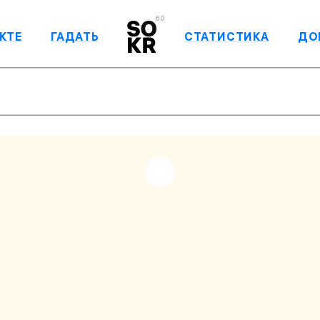
6.0
КТЕ
ГАДАТЬ
СТАТИСТИКА
ДО