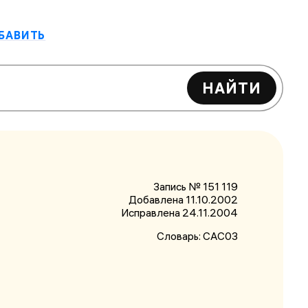
БАВИТЬ
НАЙТИ
Запись № 151 119
Добавлена 11.10.2002
Исправлена
24.11.2004
Словарь:
САС03