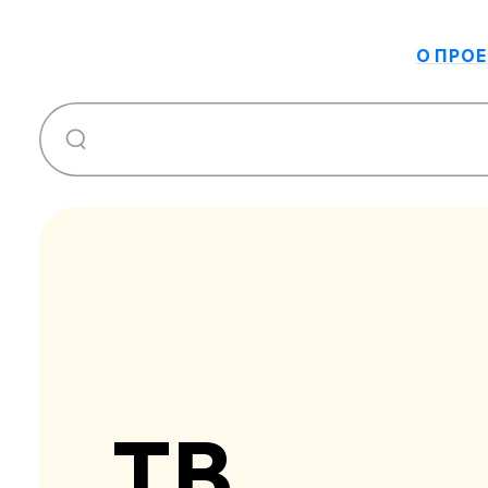
О ПРОЕ
ТВ