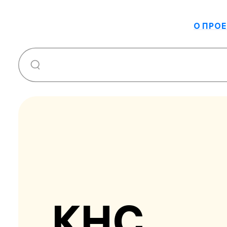
О ПРОЕ
КНС