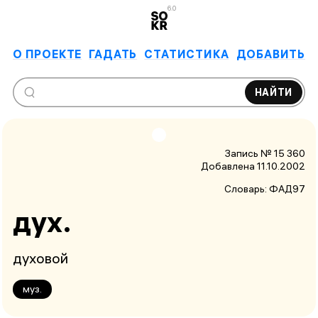
6.0
О ПРОЕКТЕ
ГАДАТЬ
СТАТИСТИКА
ДОБАВИТЬ
НАЙТИ
Запись № 15 360
Добавлена 11.10.2002
Словарь:
ФАД97
дух.
духовой
муз.