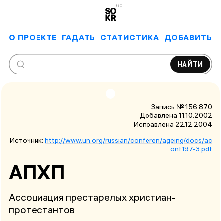
6.0
О ПРОЕКТЕ
ГАДАТЬ
СТАТИСТИКА
ДОБАВИТЬ
НАЙТИ
Запись № 156 870
Добавлена 11.10.2002
Исправлена
22.12.2004
Источник:
http://www.un.org/russian/conferen/ageing/docs/ac
onf197-3.pdf
АПХП
Ассоциация престарелых христиан-
протестантов