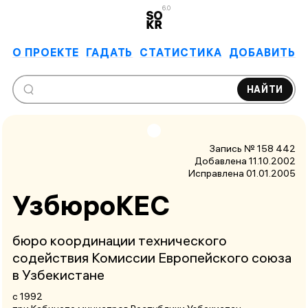
6.0
О ПРОЕКТЕ
ГАДАТЬ
СТАТИСТИКА
ДОБАВИТЬ
НАЙТИ
Запись № 158 442
Добавлена 11.10.2002
Исправлена
01.01.2005
УзбюроКЕС
бюро координации технического
содействия Комиссии Европейского союза
в Узбекистане
с 1992