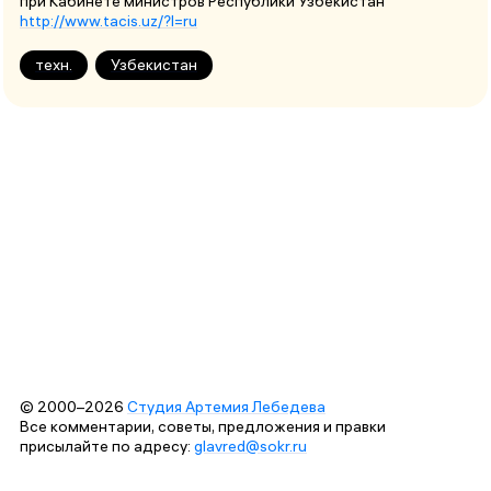
при Кабинете министров Республики Узбекистан
http://www.tacis.uz/?l=ru
техн.
Узбекистан
© 2000–2026
Студия Артемия Лебедева
Все комментарии, советы, предложения и правки
присылайте по адресу:
glavred@sokr.ru