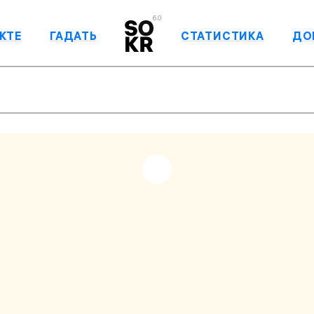
6.0
КТЕ
ГАДАТЬ
СТАТИСТИКА
ДО