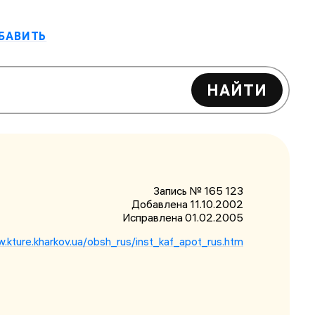
БАВИТЬ
НАЙТИ
Запись № 165 123
Добавлена 11.10.2002
Исправлена
01.02.2005
w.kture.kharkov.ua/obsh_rus/inst_kaf_apot_rus.htm