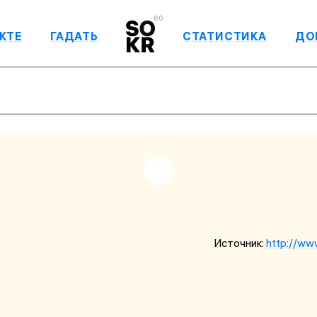
6.0
КТЕ
ГАДАТЬ
СТАТИСТИКА
ДО
Источник:
http://ww