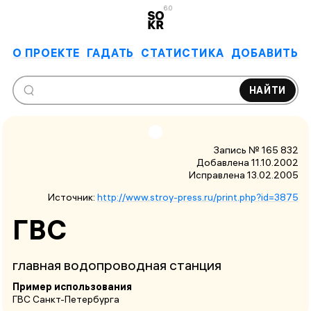
6.0
О ПРОЕКТЕ
ГАДАТЬ
СТАТИСТИКА
ДОБАВИТЬ
НАЙТИ
Запись № 165 832
Добавлена 11.10.2002
Исправлена
13.02.2005
Источник:
http://www.stroy-press.ru/print.php?id=3875
ГВС
главная водопроводная станция
Пример использования
ГВС Санкт-Петербурга