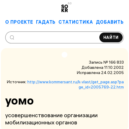
6.0
О ПРОЕКТЕ
ГАДАТЬ
СТАТИСТИКА
ДОБАВИТЬ
НАЙТИ
Запись № 166 833
Добавлена 11.10.2002
Исправлена
24.02.2005
Источник:
http://www.kommersant.ru/k-vlast/get_page.asp?pa
ge_id=2005769-22.htm
уомо
усовершенствование организации
мобилизационных органов