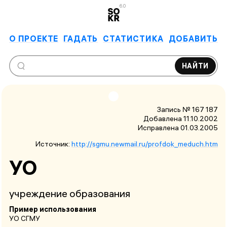
6.0
О ПРОЕКТЕ
ГАДАТЬ
СТАТИСТИКА
ДОБАВИТЬ
НАЙТИ
Запись № 167 187
Добавлена 11.10.2002
Исправлена
01.03.2005
Источник:
http://sgmu.newmail.ru/profdok_meduch.htm
УО
учреждение образования
Пример использования
УО СГМУ