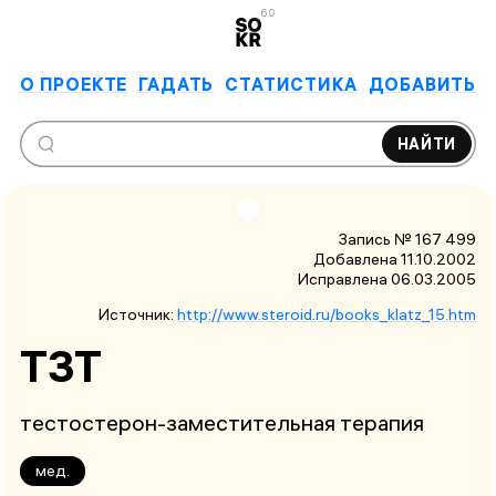
6.0
О ПРОЕКТЕ
ГАДАТЬ
СТАТИСТИКА
ДОБАВИТЬ
НАЙТИ
Запись № 167 499
Добавлена 11.10.2002
Исправлена
06.03.2005
Источник:
http://www.steroid.ru/books_klatz_15.htm
ТЗТ
тестостерон-заместительная терапия
мед.