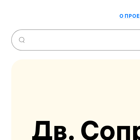
О ПРОЕ
Дв. Соп