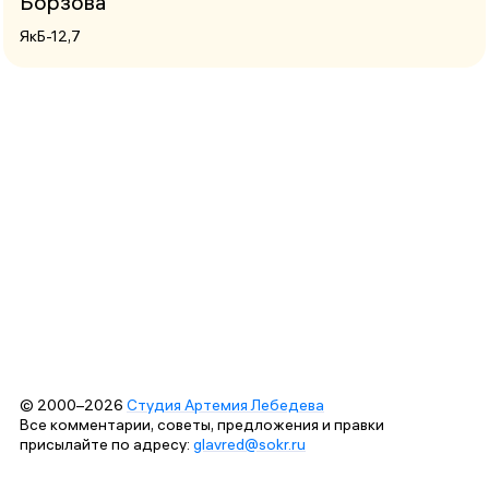
Борзова
ЯкБ-12,7
© 2000–2026
Студия Артемия Лебедева
Все комментарии, советы, предложения и правки
присылайте по адресу:
glavred@sokr.ru