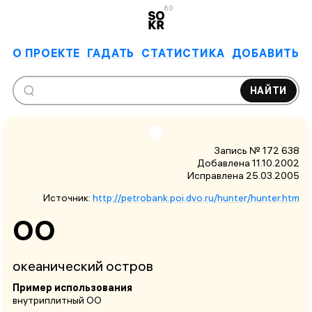
6.0
О ПРОЕКТЕ
ГАДАТЬ
СТАТИСТИКА
ДОБАВИТЬ
НАЙТИ
Запись № 172 638
Добавлена 11.10.2002
Исправлена
25.03.2005
Источник:
http://petrobank.poi.dvo.ru/hunter/hunter.htm
ОО
океанический остров
Пример использования
внутриплитный ОО