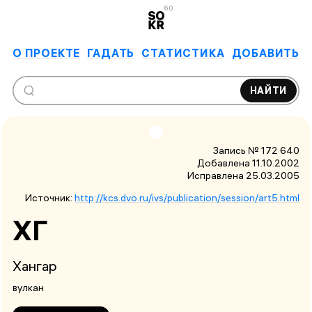
6.0
О ПРОЕКТЕ
ГАДАТЬ
СТАТИСТИКА
ДОБАВИТЬ
НАЙТИ
Запись № 172 640
Добавлена 11.10.2002
Исправлена
25.03.2005
Источник:
http://kcs.dvo.ru/ivs/publication/session/art5.html
ХГ
Хангар
вулкан