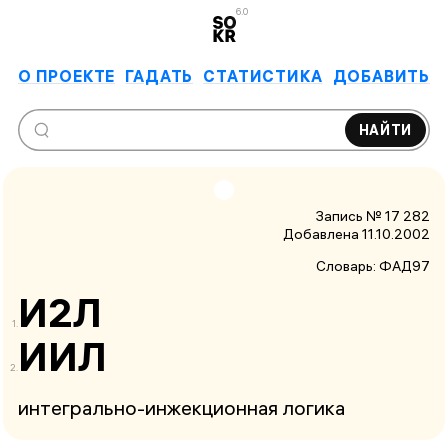
6.0
О ПРОЕКТЕ
ГАДАТЬ
СТАТИСТИКА
ДОБАВИТЬ
НАЙТИ
Запись № 17 282
Добавлена 11.10.2002
Словарь:
ФАД97
И2Л
ИИЛ
интегрально-инжекционная логика