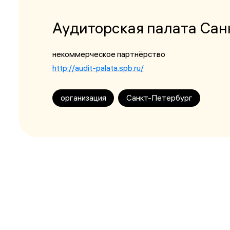
Аудиторская палата Сан
некоммерческое партнёрство
http://audit-palata.spb.ru/
организация
Санкт-Петербург