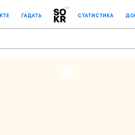
6.0
КТЕ
ГАДАТЬ
СТАТИСТИКА
ДО