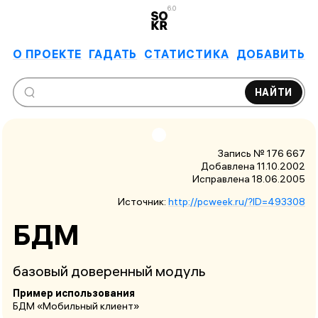
6.0
О ПРОЕКТЕ
ГАДАТЬ
СТАТИСТИКА
ДОБАВИТЬ
НАЙТИ
Запись № 176 667
Добавлена 11.10.2002
Исправлена
18.06.2005
Источник:
http://pcweek.ru/?ID=493308
БДМ
базовый доверенный модуль
Пример использования
БДМ «Мобильный клиент»