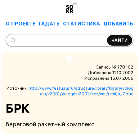
6.0
О ПРОЕКТЕ
ГАДАТЬ
СТАТИСТИКА
ДОБАВИТЬ
НАЙТИ
Запись № 178 102
Добавлена 11.10.2002
Исправлена
15.07.2005
Источник:
http://www.festu.ru/ru/structure/library/library/volog
din/v2001/Vologdin2001.files/vmi/(vmi)a_7.htm
БРК
береговой ракетный комплекс