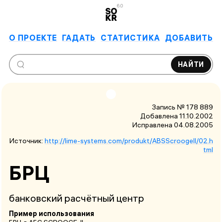
6.0
О ПРОЕКТЕ
ГАДАТЬ
СТАТИСТИКА
ДОБАВИТЬ
НАЙТИ
Запись № 178 889
Добавлена 11.10.2002
Исправлена
04.08.2005
Источник:
http://lime-systems.com/produkt/ABSScroogeII/02.h
tml
БРЦ
банковский расчётный центр
Пример использования