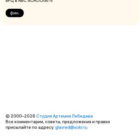
БРЦ в АБС SCROOGE-II
фин.
© 2000–2026
Студия Артемия Лебедева
Все комментарии, советы, предложения и правки
присылайте по адресу:
glavred@sokr.ru