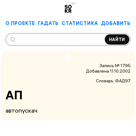
6.0
О ПРОЕКТЕ
ГАДАТЬ
СТАТИСТИКА
ДОБАВИТЬ
НАЙТИ
Запись № 1795
Добавлена 11.10.2002
Словарь:
ФАД97
АП
автопускач